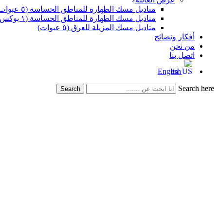
مناديل مسك الطهارة للمناطق الحساسة (٥ عبوات)
مناديل مسك الطهارة للمناطق الحساسة (١ بوكس -١٢ عبوة )
مناديل مسك المزيلة للعرق (٥ عبوات)
أفكار ونصائح
من نحن
اتصل بنا
English
Search here
Search